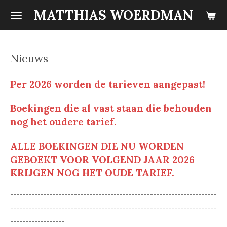
MATTHIAS WOERDMAN
Ga
direct
naar
de
Nieuws
hoofdinhoud
Per 2026 worden de tarieven aangepast!
Boekingen die al vast staan die behouden
nog het oudere tarief.
ALLE BOEKINGEN DIE NU WORDEN
GEBOEKT VOOR VOLGEND JAAR 2026
KRIJGEN NOG HET OUDE TARIEF.
--------------------------------------------------------------------
--------------------------------------------------------------------
------------------