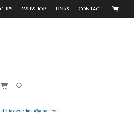
CLIPS
WEBSHOP
LINKS
CONTACT
n
atthiaswoerdman@gmail.com